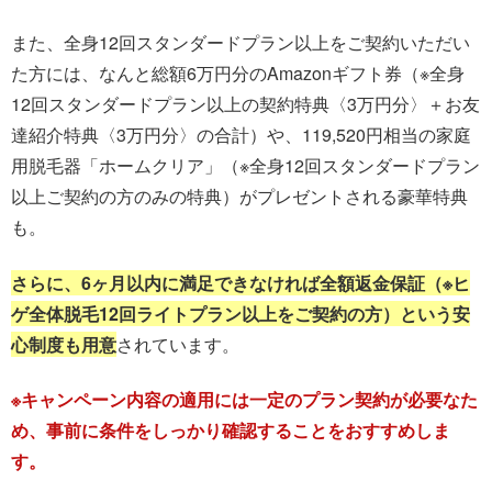
また、全身12回スタンダードプラン以上をご契約いただい
た方には、なんと総額6万円分のAmazonギフト券（※全身
12回スタンダードプラン以上の契約特典〈3万円分〉＋お友
達紹介特典〈3万円分〉の合計）や、119,520円相当の家庭
用脱毛器「ホームクリア」（※全身12回スタンダードプラン
以上ご契約の方のみの特典）がプレゼントされる豪華特典
も。
さらに、6ヶ月以内に満足できなければ全額返金保証（※ヒ
ゲ全体脱毛12回ライトプラン以上をご契約の方）という安
心制度も用意
されています。
※キャンペーン内容の適用には一定のプラン契約が必要なた
め、事前に条件をしっかり確認することをおすすめしま
す。