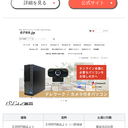
詳細を見る
公式サイト
パソコン森田
価格
送料
お届け日数
2,000円税込より（一部地域
2,000円税込より
最短当日出荷