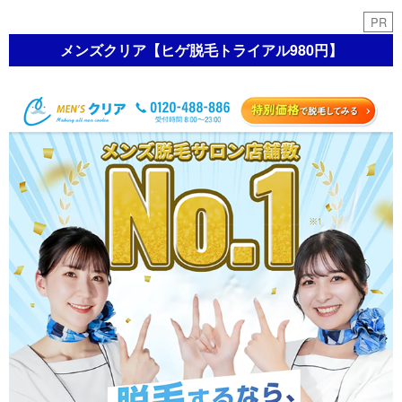
PR
メンズクリア【ヒゲ脱毛トライアル980円】