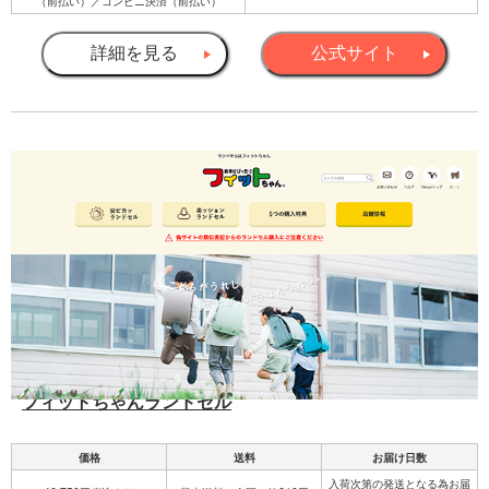
（前払い）／コンビニ決済（前払い）
詳細を見る
公式サイト
フィットちゃんランドセル
価格
送料
お届け日数
入荷次第の発送となる為お届