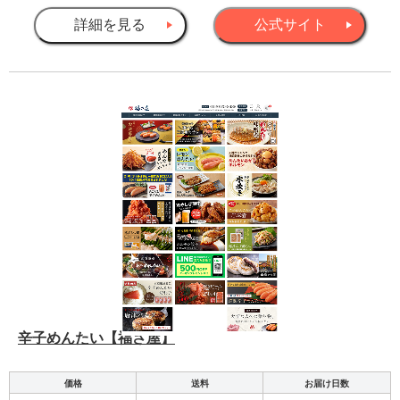
詳細を見る
公式サイト
辛子めんたい【福さ屋】
価格
送料
お届け日数