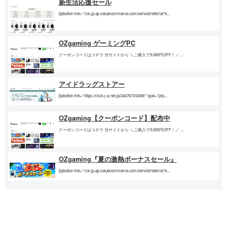
新生活応援セール
[lpbutton link="//ck.jp.ap.valuecommerce.com/servlet/referral?s...
OZgaming ゲーミングPC
クーポンコードはコチラ 当サイトから ＼ご購入で5,000円OFF！／ ...
アイドラッグストアー
[lpbutton link="https://click.j-a-net.jp/2447673/2408/" type="prp...
OZgaming【クーポンコード】配布中
クーポンコードはコチラ 当サイトから ＼ご購入で5,000円OFF！／ ...
OZgaming『夏の激熱ボーナスセール』
[lpbutton link="//ck.jp.ap.valuecommerce.com/servlet/referral?s...