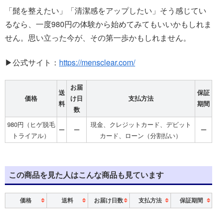
「髭を整えたい」「清潔感をアップしたい」そう感じてい
るなら、一度980円の体験から始めてみてもいいかもしれま
せん。思い立った今が、その第一歩かもしれません。
▶公式サイト：
https://mensclear.com/
お届
送
保証
価格
け日
支払方法
料
期間
数
980円（ヒゲ脱毛
現金、クレジットカード、デビット
ー
ー
ー
トライアル）
カード、ローン（分割払い）
この商品を見た人はこんな商品も見ています
価格
送料
お届け日数
支払方法
保証期間