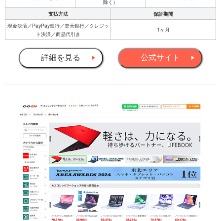
除く）
支払方法
保証期間
現金決済／PayPay銀行／楽天銀行／クレジッ
1ヶ月
ト決済／商品代引き
詳細を見る
公式サイト