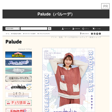
PR
Palude（パルーデ）