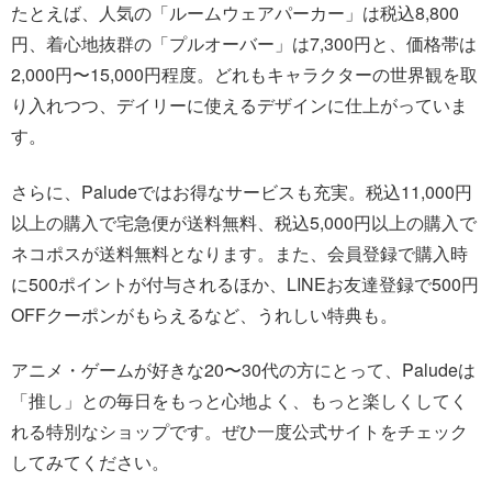
たとえば、人気の「ルームウェアパーカー」は税込8,800
円、着心地抜群の「プルオーバー」は7,300円と、価格帯は
2,000円〜15,000円程度。どれもキャラクターの世界観を取
り入れつつ、デイリーに使えるデザインに仕上がっていま
す。
さらに、Paludeではお得なサービスも充実。税込11,000円
以上の購入で宅急便が送料無料、税込5,000円以上の購入で
ネコポスが送料無料となります。また、会員登録で購入時
に500ポイントが付与されるほか、LINEお友達登録で500円
OFFクーポンがもらえるなど、うれしい特典も。
アニメ・ゲームが好きな20〜30代の方にとって、Paludeは
「推し」との毎日をもっと心地よく、もっと楽しくしてく
れる特別なショップです。ぜひ一度公式サイトをチェック
してみてください。