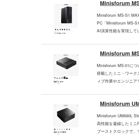
Minisforum M
Minisforum M
PC「Minisforum M
AI演算性能を実現してい
Minisforum MS
Minisforum MS-0
搭載したミニ・ワーク
ィブ作業やエンジニアリ
Minisforum U
Minisforum UM69
高性能を凝縮したミニPCで
ブーストクロックで、マ