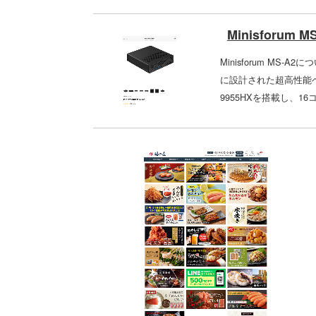
Minisforum M
Minisforum MS-
に設計された超高性能ベア
9955HXを搭載し、16