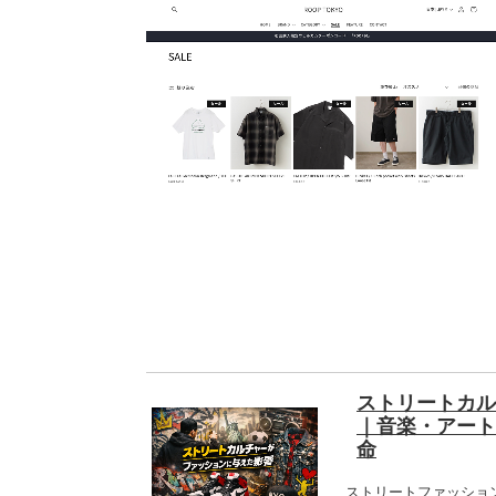
ストリートカル
｜音楽・アート
命
ストリートファッショ