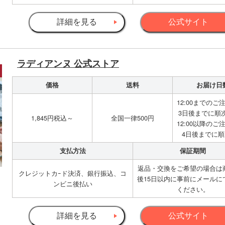
詳細を見る
公式サイト
ラディアンヌ 公式ストア
価格
送料
お届け日
12:00までのご
3日後までに順
1,845円税込～
全国一律500円
12:00以降のご
4日後までに
支払方法
保証期間
返品・交換をご希望の場合は
クレジットカｰド決済、銀行振込、コ
後15日以内に事前にメールに
ンビニ後払い
ください。
詳細を見る
公式サイト