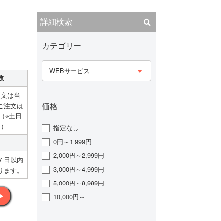
詳細検索
カテゴリー
WEBサービス
数
注文は当
価格
ご注文は
（※土日
日）
指定なし
0円～1,999円
2,000円～2,999円
７日以内
3,000円～4,999円
ります。
5,000円～9,999円
10,000円～