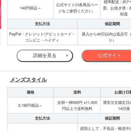
標準配送：約7〜
公式サイトの各商品ペー
142円税込～
度、お急ぎ便：約
ジをご参照ください。
程度
支払方法
保証期間
PayPal・クレジット/デビットカード・
購入から40日以内は返品可
コンビニ・ペイディ
り）
詳細を見る
公式サイト
メンズスタイル
価格
送料
お届け日
全国一律630円 ※11,000
通常注文確定日
3,190円税込～
円以上で送料無料
14日後
支払方法
保証期間
原則として，不良品・輸送中