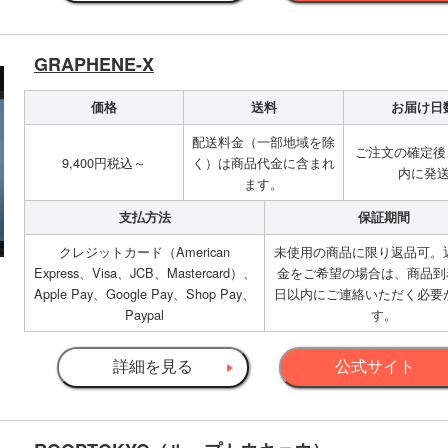
GRAPHENE-X
価格
送料
お届け日
配送料金（一部地域を除
ご注文の確定後
9,400円税込～
く）は商品代金に含まれ
内に発
ます。
支払方法
保証期間
クレジットカード（American
未使用の商品に限り返品可。
Express、Visa、JCB、Mastercard）、
金をご希望の場合は、商品到
Apple Pay、Google Pay、Shop Pay、
日以内にご連絡いただく必要
Paypal
す。
詳細を見る
公式サイト