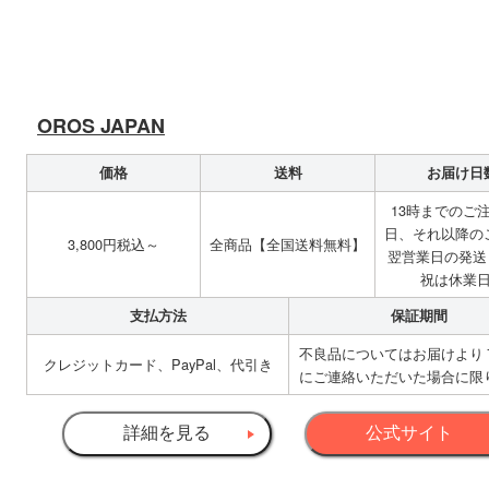
OROS JAPAN
価格
送料
お届け日
13時までのご
日、それ以降の
3,800円税込～
全商品【全国送料無料】
翌営業日の発送
祝は休業
支払方法
保証期間
不良品についてはお届けより
クレジットカード、PayPal、代引き
にご連絡いただいた場合に限
詳細を見る
公式サイト