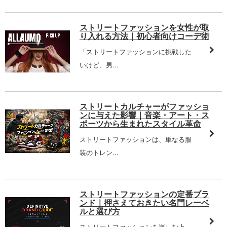
ストリートファッションを女性が取
り入れる方法｜初心者向けコーデ術
「ストリートファッションに挑戦した
いけど、男...
ストリートカルチャーがファッショ
ンに与えた影響｜音楽・アート・ス
ポーツから生まれたスタイル革命
ストリートファッションは、単なる服
装のトレン...
ストリートファッションの定番ブラ
ンド｜押さえておきたい名門レーベ
ルと選び方
ストリートファッションを楽しむ上