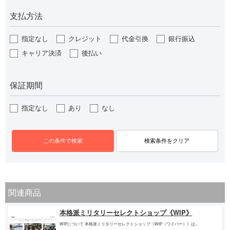
支払方法
指定なし
クレジット
代金引換
銀行振込
キャリア決済
後払い
保証期間
指定なし
あり
なし
関連商品
本格派ミリタリーセレクトショップ《WIP》
WIPについて 本格派ミリタリーセレクトショップ《WIP（ワイパー）》は...