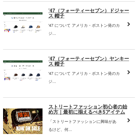
’47（フォーティーセブン）ドジャー
ス 帽子
'47 について アメリカ・ボストン発のカ
ジ...
’47（フォーティーセブン）ヤンキー
ス 帽子
'47 について アメリカ・ボストン発のカ
ジ...
ストリートファッション初心者の始
め方｜最初に揃えるべき5アイテム
「ストリートファッションに興味があ
るけど、何...