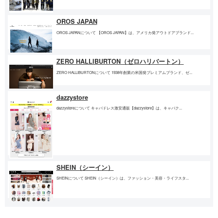
OROS JAPAN
OROS JAPANについて 【OROS JAPAN】は、アメリカ発アウトドアブランド...
ZERO HALLIBURTON（ゼロハリバートン）
ZERO HALLIBURTONについて 1938年創業の米国発プレミアムブランド、ゼ...
dazzystore
dazzystoreについて キャバドレス激安通販【dazzystore】は、キャバク...
SHEIN（シーイン）
SHEINについて SHEIN（シーイン）は、ファッション・美容・ライフスタ...