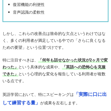
復習機能の利便性
音声認識の柔軟性
しかし、これらの改善点は致命的な欠点というわけではな
く、多くの利用者が満足している中での「さらに良くなる
ための要望」という位置づけです。
特に注目すべきは、
「何年も話せなかった状況が2ヶ月で変
わった」
という具体的な成果や、
「英語への恐怖心を克服
できた」
という心理的な変化を報告している利用者が複数
いる点です。
「実際に口に出
英語学習において、特にスピーキングは
して練習する量」
が成果を左右します。