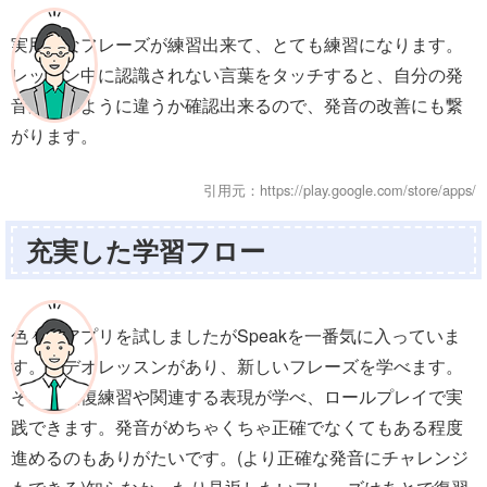
実用的なフレーズが練習出来て、とても練習になります。
レッスン中に認識されない言葉をタッチすると、自分の発
音がどのように違うか確認出来るので、発音の改善にも繋
がります。
引用元：https://play.google.com/store/apps/
充実した学習フロー
色々なアプリを試しましたがSpeakを一番気に入っていま
す。ビデオレッスンがあり、新しいフレーズを学べます。
その後反復練習や関連する表現が学べ、ロールプレイで実
践できます。発音がめちゃくちゃ正確でなくてもある程度
進めるのもありがたいです。(より正確な発音にチャレンジ