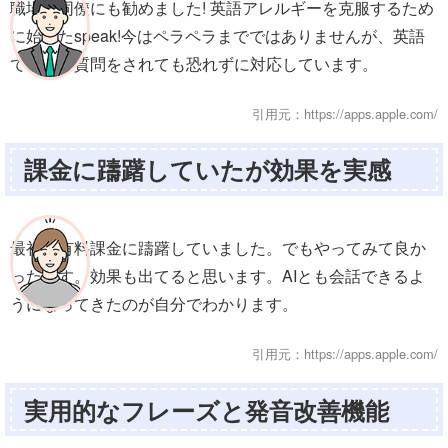
職場の同僚にも勧めました! 英語アレルギーを克服するため
に始めたspeak!今はペラペラまでではありませんが、英語
でどんな質問をされても恐れずに対応しています。
引用元：https://apps.apple.com/
課金に躊躇していたが効果を実感
最初は有料課金に躊躇していました。でもやってみて良か
ったです。効果も出てると思います。AIとも会話できるよ
うになってきたのが自分でわかります。
引用元：https://apps.apple.com/
実用的なフレーズと発音改善機能