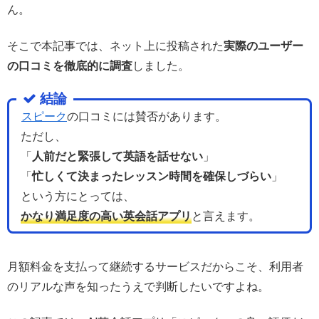
ん。
そこで本記事では、ネット上に投稿された
実際のユーザー
の口コミを徹底的に調査
しました。
結論
スピーク
の口コミには賛否があります。
ただし、
「
人前だと緊張して英語を話せない
」
「
忙しくて決まったレッスン時間を確保しづらい
」
という方にとっては、
かなり満足度の高い英会話アプリ
と言えます。
月額料金を支払って継続するサービスだからこそ、利用者
のリアルな声を知ったうえで判断したいですよね。