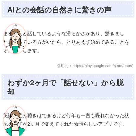
AIとの会話の自然さに驚きの声
まるで人と話しているような滑らかさがあり、驚きまし
た。迷っている方がいたら、とりあえず始めてみることを
オススメします。
引用元：https://play.google.com/store/apps/
わずか2ヶ月で「話せない」から脱
却
英語の読み聴きはできるけど何年も一言も喋れなかった状
況をわずか2ヶ月で変えてくれた素晴らしいアプリです。