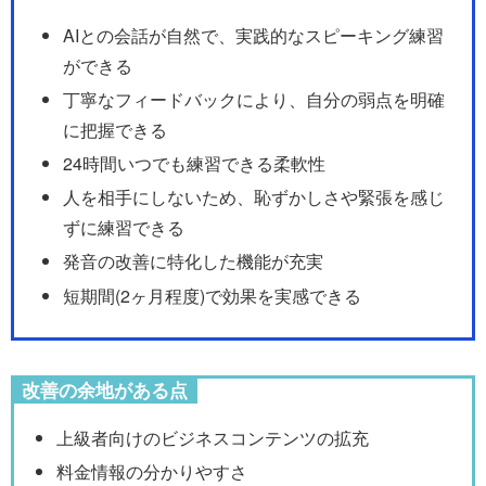
AIとの会話が自然で、実践的なスピーキング練習
ができる
丁寧なフィードバックにより、自分の弱点を明確
に把握できる
24時間いつでも練習できる柔軟性
人を相手にしないため、恥ずかしさや緊張を感じ
ずに練習できる
発音の改善に特化した機能が充実
短期間(2ヶ月程度)で効果を実感できる
改善の余地がある点
上級者向けのビジネスコンテンツの拡充
料金情報の分かりやすさ