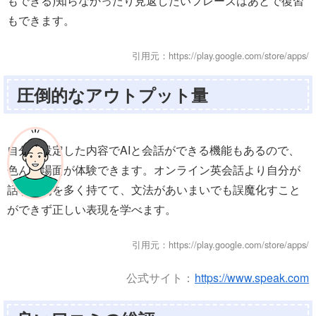
もできる)知らなかったり見返したいフレーズはあとで復習
もできます。
引用元：https://play.google.com/store/apps/
圧倒的なアウトプット量
自分で設定した内容でAIと会話ができる機能もあるので、
色んな場面が体験できます。オンライン英会話より自分が
話す時間を多く持てて、文法があいまいでも誤魔化すこと
ができず正しい表現を学べます。
引用元：https://play.google.com/store/apps/
公式サイト：
https://www.speak.com