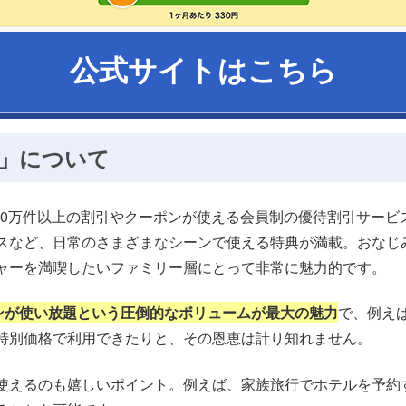
公式サイトはこちら
s」について
140万件以上の割引やクーポンが使える会員制の優待割引サー
スなど、日常のさまざまなシーンで使える特典が満載。おなじ
ャーを満喫したいファミリー層にとって非常に魅力的です。
ポンが使い放題という圧倒的なボリュームが最大の魅力
で、例え
特別価格で利用できたりと、その恩恵は計り知れません。
使えるのも嬉しいポイント。例えば、家族旅行でホテルを予約す