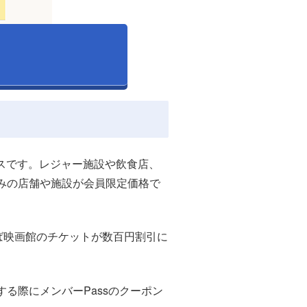
ビスです。レジャー施設や飲食店、
みの店舗や施設が会員限定価格で
ば映画館のチケットが数百円割引に
る際にメンバーPassのクーポン