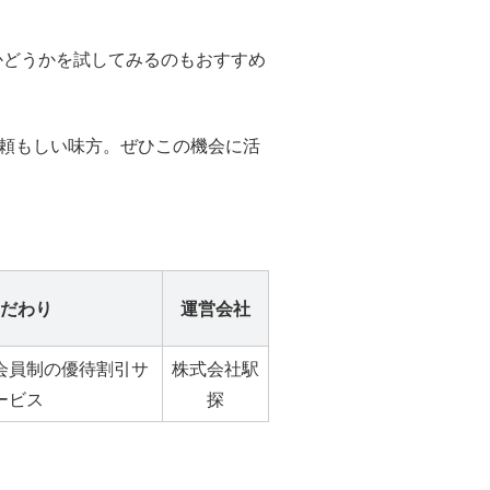
かどうかを試してみるのもおすすめ
る頼もしい味方。ぜひこの機会に活
だわり
運営会社
会員制の優待割引サ
株式会社駅
ービス
探