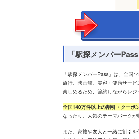
「駅探メンバーPas
「駅探メンバーPass」は、全国
旅行、映画館、美容・健康サービ
楽しめるため、節約しながらレジ
全国140万件以上の割引・クー
なったり、人気のテーマパークが
また、家族や友人と一緒に割引を