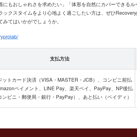
着にもおしゃれさを求めたい」「体形を自然にカバーできるル
クスタイムをより心地よく過ごしたい方は、ぜひRecoverypr
てみてはいかがでしょうか。
eryprolab/
支払方法
ジットカード決済（VISA・MASTER・JCB）、コンビニ前払
mazonペイメント、LINE Pay、楽天ペイ、PayPay、NP後払
コンビニ・郵便局・銀行・PayPay）、あと払い（ペイディ）