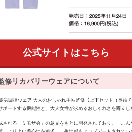
公式サイトはこちら
監修リカバリーウェアについて
o Lab.疲労回復ウェア 大人のおしゃれ手帖監修【上下セット（
サポートする機能性と、大人女性が求めるおしゃれさを両立し
成される「ミモザ会」の意見をもとに開発されており、「こん
着。よりよい着心地を追求し、生地感もアップデートされてい