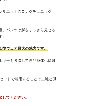
シルエットのロングチュニック
慮。パンツは脚をすっきり見せる
す。
回復ウェア最大の魅力です。
ルギーを吸収して再び身体へ輻射
下セットで着用することで生地と肌
談してください。