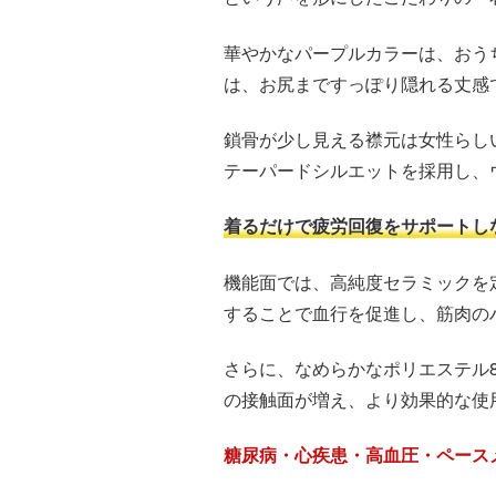
華やかなパープルカラーは、おう
は、お尻まですっぽり隠れる丈感
鎖骨が少し見える襟元は女性らし
テーパードシルエットを採用し、
着るだけで疲労回復をサポートし
機能面では、高純度セラミックを
することで血行を促進し、筋肉の
さらに、なめらかなポリエステル
の接触面が増え、より効果的な使
糖尿病・心疾患・高血圧・ペース