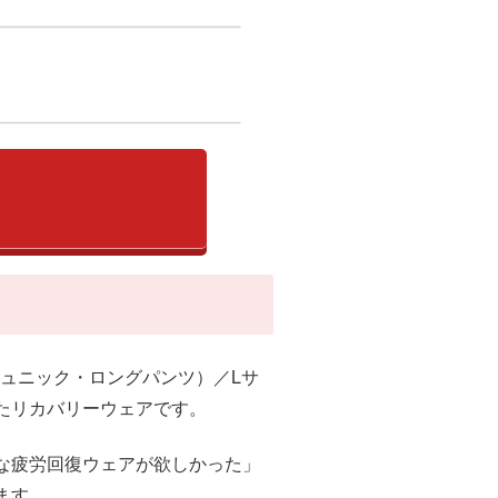
長袖チュニック・ロングパンツ）／Lサ
たリカバリーウェアです。
な疲労回復ウェアが欲しかった」
ます。