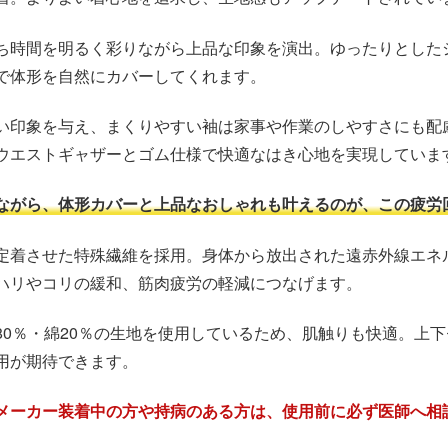
ち時間を明るく彩りながら上品な印象を演出。ゆったりとした
で体形を自然にカバーしてくれます。
い印象を与え、まくりやすい袖は家事や作業のしやすさにも配
ウエストギャザーとゴム仕様で快適なはき心地を実現していま
ながら、体形カバーと上品なおしゃれも叶えるのが、この疲労
定着させた特殊繊維を採用。身体から放出された遠赤外線エネ
ハリやコリの緩和、筋肉疲労の軽減につなげます。
80％・綿20％の生地を使用しているため、肌触りも快適。上
用が期待できます。
メーカー装着中の方や持病のある方は、使用前に必ず医師へ相