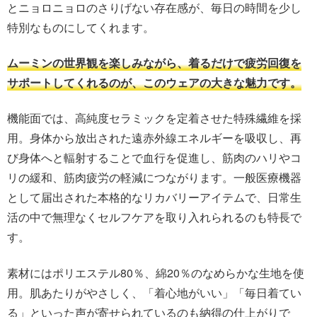
とニョロニョロのさりげない存在感が、毎日の時間を少し
特別なものにしてくれます。
ムーミンの世界観を楽しみながら、着るだけで疲労回復を
サポートしてくれるのが、このウェアの大きな魅力です。
機能面では、高純度セラミックを定着させた特殊繊維を採
用。身体から放出された遠赤外線エネルギーを吸収し、再
び身体へと輻射することで血行を促進し、筋肉のハリやコ
リの緩和、筋肉疲労の軽減につながります。一般医療機器
として届出された本格的なリカバリーアイテムで、日常生
活の中で無理なくセルフケアを取り入れられるのも特長で
す。
素材にはポリエステル80％、綿20％のなめらかな生地を使
用。肌あたりがやさしく、「着心地がいい」「毎日着てい
る」といった声が寄せられているのも納得の仕上がりで