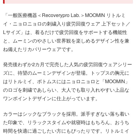
「一般医療機器＜Recoverypro Lab.＞MOOMIN リトルミ
イ・ニョロニョロの刺繍入り疲労回復ウェア 上下セット／
Lサイズ」は、着るだけで疲労回復をサポートする機能性
と、ムーミンのやさしい世界観を楽しめるデザイン性を兼
ね備えたリカバリーウェアです。
発売後わずか2カ月で完売した人気の疲労回復ウェアシリー
ズに、待望のムーミンデザインが登場。トップスの胸元に
はリトルミイ、ボトムスにはニョロニョロと「MOOMIN」
のロゴを刺繍であしらい、大人でも取り入れやすい上品な
ワンポイントデザインに仕上がっています。
カラーはシックなブラックを採用。派手すぎない落ち着い
た印象で、リラックスタイムや就寝時はもちろん、おうち
時間を快適に過ごしたい方にもぴったりです。リトルミイ