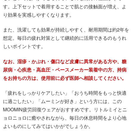
す。上下セットで着用することで肌との接触面が増え、よ
り効果を実感しやすくなります。
また、洗濯しても効果が持続しやすく、耐用期間は約2年を
想定。毎日の疲れ対策として継続的に活用できるのもうれ
しいポイントです。
なお、湿疹・かぶれ・傷口など皮膚に異常がある方や、糖
尿病・心疾患・高血圧・ペースメーカー装着中の方、持病
をお持ちの方は、使用前に必ず医師へ相談してください。
「疲れをしっかりケアしたい」「おうち時間をもっと快適
に過ごしたい」「ムーミンが好き」という方には、この
MOOMIN疲労回復ウェアがおすすめです。リトルミイとニ
ョロニョロに癒やされながら、毎日の休息時間をより心地
よいものにしてみてはいかがでしょうか。